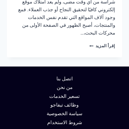
شراسة من أي وقت مضى، ولم يعد امتلاك موقع
إلكتروني كافيًا لتحقيق النجاح أو جذب العملاء. فمع
وجود آلاف المواقع التي تقدم نفس الخدمات
والمنتجات، أصبح الظهور في الصفحة الأولى من
محركات البحث،…
شركة
إقرأ المزيد
سيو
في
دبي:
دليلك
لتحقيق
اتصل بنا
الصدارة
في
من نحن
نتائج
تسعير الخدمات
البحث
وظائف تيفاجو
وزيادة
العملاء
سياسة الخصوصية
شروط الاستخدام