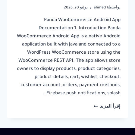
بواسطة
ahmed
يونيو 20, 2026
Panda WooCommerce Android App
Documentation 1. Introduction Panda
WooCommerce Android App is a native Android
application built with Java and connected to a
WordPress WooCommerce store using the
WooCommerce REST API. The app allows store
owners to display products, product categories,
product details, cart, wishlist, checkout,
customer account, orders, payment methods,
Firebase push notifications, splash…
PANDA
إقرأ المزيد
WOOCOMMERCE
ANDROID
APP
DOCUMENTATION