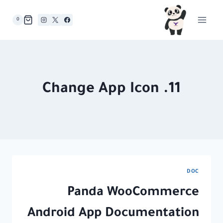
لتجاوز
لى
0
لمحتوى
11. Change App Icon
DOC
Panda WooCommerce
Android App Documentation