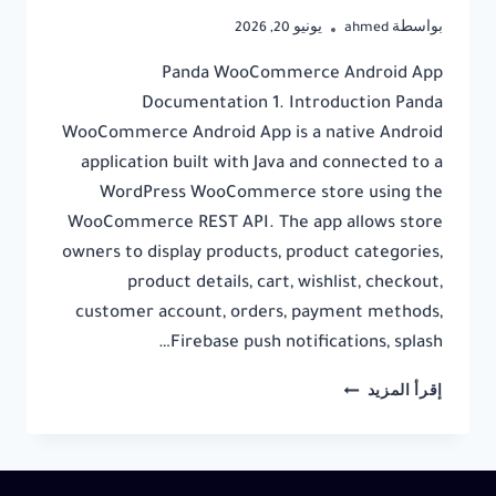
بواسطة
ahmed
يونيو 20, 2026
Panda WooCommerce Android App
Documentation 1. Introduction Panda
WooCommerce Android App is a native Android
application built with Java and connected to a
WordPress WooCommerce store using the
WooCommerce REST API. The app allows store
owners to display products, product categories,
product details, cart, wishlist, checkout,
customer account, orders, payment methods,
Firebase push notifications, splash…
PANDA
إقرأ المزيد
WOOCOMMERCE
ANDROID
APP
DOCUMENTATION