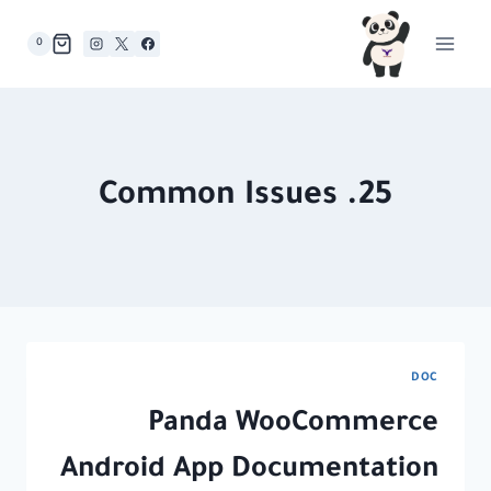
لتجاوز
لى
0
لمحتوى
25. Common Issues
DOC
Panda WooCommerce
Android App Documentation