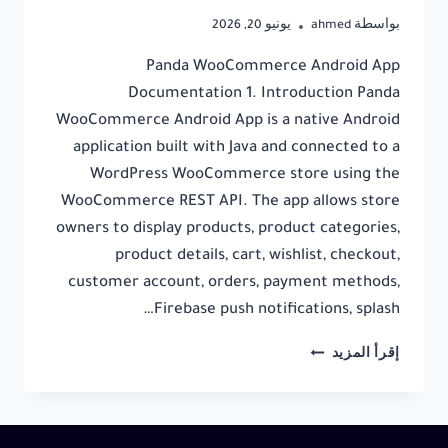
بواسطة
ahmed
يونيو 20, 2026
Panda WooCommerce Android App
Documentation 1. Introduction Panda
WooCommerce Android App is a native Android
application built with Java and connected to a
WordPress WooCommerce store using the
WooCommerce REST API. The app allows store
owners to display products, product categories,
product details, cart, wishlist, checkout,
customer account, orders, payment methods,
Firebase push notifications, splash…
PANDA
إقرأ المزيد
WOOCOMMERCE
ANDROID
APP
DOCUMENTATION