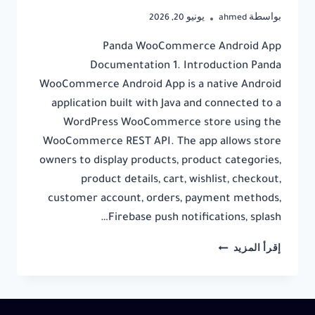
بواسطة
ahmed
يونيو 20, 2026
Panda WooCommerce Android App
Documentation 1. Introduction Panda
WooCommerce Android App is a native Android
application built with Java and connected to a
WordPress WooCommerce store using the
WooCommerce REST API. The app allows store
owners to display products, product categories,
product details, cart, wishlist, checkout,
customer account, orders, payment methods,
Firebase push notifications, splash…
PANDA
إقرأ المزيد
WOOCOMMERCE
ANDROID
APP
DOCUMENTATION