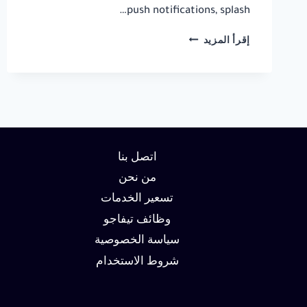
push notifications, splash…
PANDA
إقرأ المزيد
WOOCOMMERCE
ANDROID
APP
DOCUMENTATION
اتصل بنا
من نحن
تسعير الخدمات
وظائف تيفاجو
سياسة الخصوصية
شروط الاستخدام