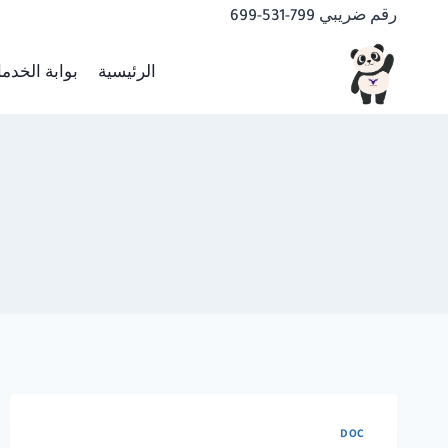
لتجاوز
رقم ضريبي 799-531-699
لى
لمحتوى
الرئيسية
بوابة الخدم
DOC