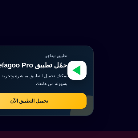
تطبيق تيفاجو
حمّل تطبيق Tefagoo Pro الآن
يمكنك تحميل التطبيق مباشرة وتجربة 
بسهولة من هاتفك.
تحميل التطبيق الآن