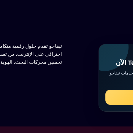
تيفاجو تقدم حلول رقمية متكا
احترافي على الإنترنت، من تصم
تحسين محركات البحث، الهوية ا
خدمات تيفاجو