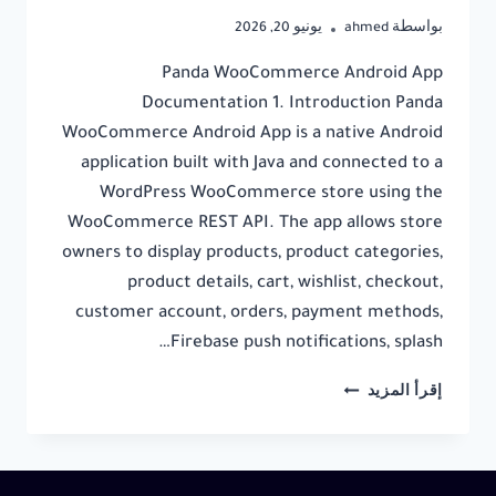
بواسطة
ahmed
يونيو 20, 2026
Panda WooCommerce Android App
Documentation 1. Introduction Panda
WooCommerce Android App is a native Android
application built with Java and connected to a
WordPress WooCommerce store using the
WooCommerce REST API. The app allows store
owners to display products, product categories,
product details, cart, wishlist, checkout,
customer account, orders, payment methods,
Firebase push notifications, splash…
PANDA
إقرأ المزيد
WOOCOMMERCE
ANDROID
APP
DOCUMENTATION