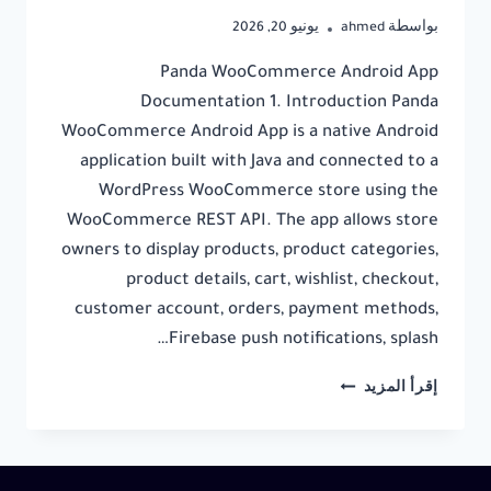
بواسطة
ahmed
يونيو 20, 2026
Panda WooCommerce Android App
Documentation 1. Introduction Panda
WooCommerce Android App is a native Android
application built with Java and connected to a
WordPress WooCommerce store using the
WooCommerce REST API. The app allows store
owners to display products, product categories,
product details, cart, wishlist, checkout,
customer account, orders, payment methods,
Firebase push notifications, splash…
PANDA
إقرأ المزيد
WOOCOMMERCE
ANDROID
APP
DOCUMENTATION