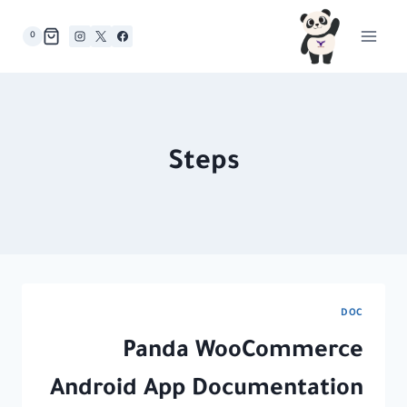
لتجاوز
لى
0
لمحتوى
Steps
DOC
Panda WooCommerce
Android App Documentation