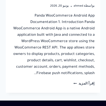
بواسطة
ahmed
يونيو 20, 2026
Panda WooCommerce Android App
Documentation 1. Introduction Panda
WooCommerce Android App is a native Android
application built with Java and connected to a
WordPress WooCommerce store using the
WooCommerce REST API. The app allows store
owners to display products, product categories,
product details, cart, wishlist, checkout,
customer account, orders, payment methods,
Firebase push notifications, splash…
PANDA
إقرأ المزيد
WOOCOMMERCE
ANDROID
APP
DOCUMENTATION