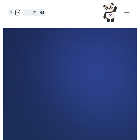
0
هوية بصرية فاخرة