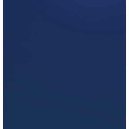
زيارة القسم
اطلب تصميمك