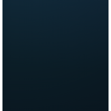
SEO
كل 3 شهور
5000
جنيه مصري
متابعة وتحسين أرشفة الموقع
مراجعة الصفحات والكلمات