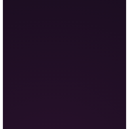
متابعة شهر
3000
جنيه مصري
متابعة أداء الحملة لمدة شهر
مراجعة النتائج والتحسينات
مناسبة لجوجل أو تيك توك أو إنستجرام
السعر لا يشمل ميزانية شحن الحملات