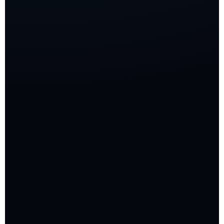
التكلفة
6000
جنيه مصري
تنفيذ موقع أو صفحة مناسبة للحملة
إعداد حملة على حساب جوجل الموجود
تجهيز الحملة حسب الخدمة المطلوبة
مناسب لتقليل تكلفة البداية
موقع + حساب جاهز