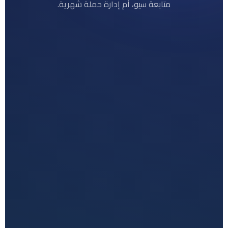
متابعة سيو، أم إدارة حملة شهرية.
الأكثر تكاملًا
التكلفة
12000
جنيه مصري