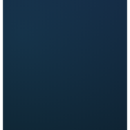
التكلفة
8000
جنيه مصري
إنشاء حساب إعلانات جوجل
إعداد الحملة الإعلانية
تجهيز صفحة ويب مناسبة للحملة
مناسب لجذب العملاء من البحث