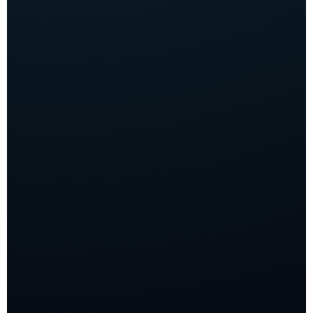
تحسينات مناسبة لمحركات البحث
خطة عمل كل 3 شهور
لديه حساب جوجل