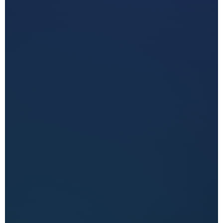
تصميم موقع احترافي مناسب للنشاط
تهيئة أساسية للأرشفة والظهور
ترويج على جوجل حسب الاتفاق
بعد 20 يوم تكون خريطة بزنس جوجل متاحة
Google Ads