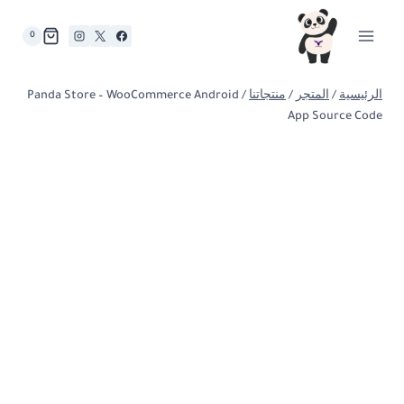
لتجاوز
لى
0
لمحتوى
الرئيسية
/
المتجر
/
منتجاتنا
/
Panda Store – WooCommerce Android
App Source Code