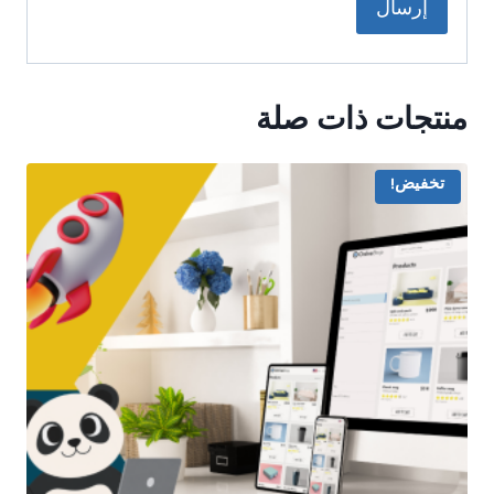
منتجات ذات صلة
تخفيض!