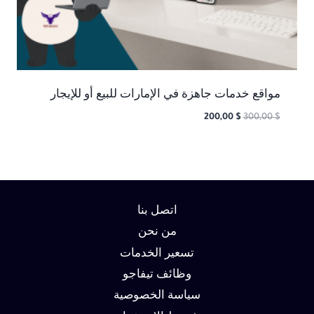
مواقع خدمات جاهزة في الإمارات للبيع أو للإيجار
السعر
السعر
200,00
$
300,00
$
الأصلي
الحالي
هو:
هو:
200,00 $.
300,00 $.
اتصل بنا
من نحن
تسعير الخدمات
وظائف تيفاجو
سياسة الخصوصية