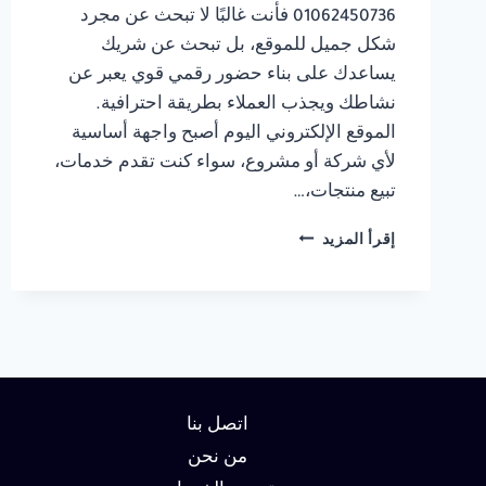
01062450736 فأنت غالبًا لا تبحث عن مجرد
شكل جميل للموقع، بل تبحث عن شريك
يساعدك على بناء حضور رقمي قوي يعبر عن
نشاطك ويجذب العملاء بطريقة احترافية.
الموقع الإلكتروني اليوم أصبح واجهة أساسية
لأي شركة أو مشروع، سواء كنت تقدم خدمات،
تبيع منتجات،…
شركة
إقرأ المزيد
تصميم
مواقع
في
الاسكندرية
01062450736
اتصل بنا
من نحن