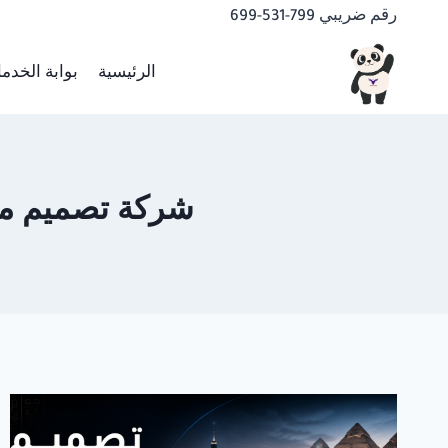
لتجاوز
رقم ضريبي 799-531-699
لى
لمحتوى
الرئيسية
بوابة الخدم
شركة تصميم مواقع 