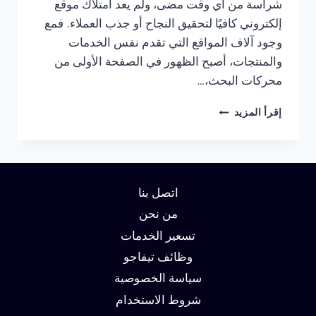
شراسة من أي وقت مضى، ولم يعد امتلاك موقع
إلكتروني كافيًا لتحقيق النجاح أو جذب العملاء. فمع
وجود آلاف المواقع التي تقدم نفس الخدمات
والمنتجات، أصبح الظهور في الصفحة الأولى من
محركات البحث،…
شركة
إقرأ المزيد
سيو
في
الجيزة
:
دليلك
اتصل بنا
لتحقيق
الصدارة
من نحن
في
تسعير الخدمات
نتائج
وظائف تيفاجو
البحث
وزيادة
سياسة الخصوصية
العملاء
شروط الاستخدام