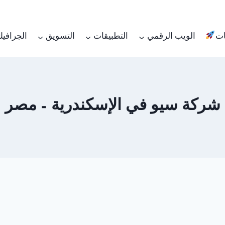
ات
الويب الرقمي
التطبيقات
التسويق
الجرافي
شركة سيو في الإسكندرية – مصر