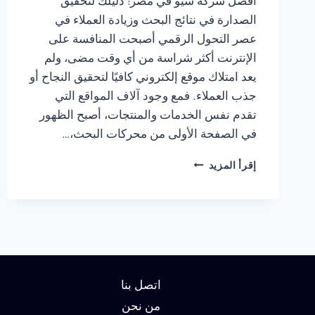
أفضل شركة سيو في مصر: دليلك لتحقيق
الصدارة في نتائج البحث وزيادة العملاء في
عصر التحول الرقمي أصبحت المنافسة على
الإنترنت أكثر شراسة من أي وقت مضى، ولم
يعد امتلاك موقع إلكتروني كافيًا لتحقيق النجاح أو
جذب العملاء. فمع وجود آلاف المواقع التي
تقدم نفس الخدمات والمنتجات، أصبح الظهور
في الصفحة الأولى من محركات البحث،…
شركة
إقرأ المزيد
سيو
في
مصر
:
دليلك
لتحقيق
الصدارة
في
اتصل بنا
نتائج
من نحن
البحث