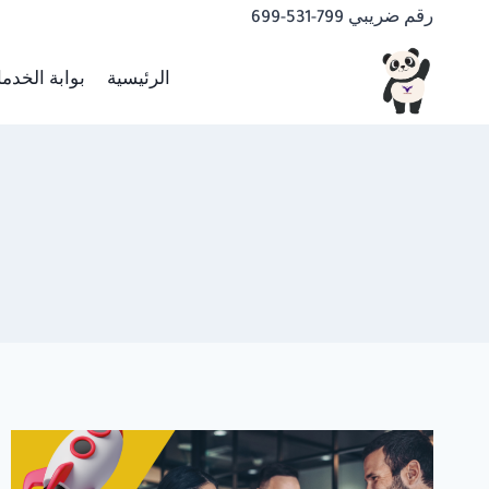
لتجاوز
رقم ضريبي 799-531-699
لى
لمحتوى
الرئيسية
بوابة الخدم