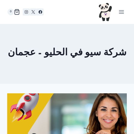
لتجاوز
لى
0
لمحتوى
شركة سيو في الحليو – عجمان