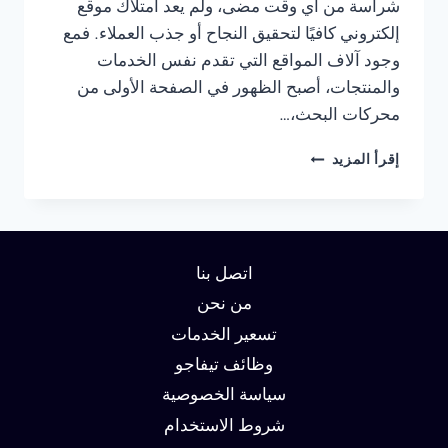
شراسة من أي وقت مضى، ولم يعد امتلاك موقع
إلكتروني كافيًا لتحقيق النجاح أو جذب العملاء. فمع
وجود آلاف المواقع التي تقدم نفس الخدمات
والمنتجات، أصبح الظهور في الصفحة الأولى من
محركات البحث،…
شركة
إقرأ المزيد
سيو
في
عجمان
:
دليلك
اتصل بنا
لتحقيق
الصدارة
من نحن
في
تسعير الخدمات
نتائج
وظائف تيفاجو
البحث
وزيادة
سياسة الخصوصية
العملاء
شروط الاستخدام