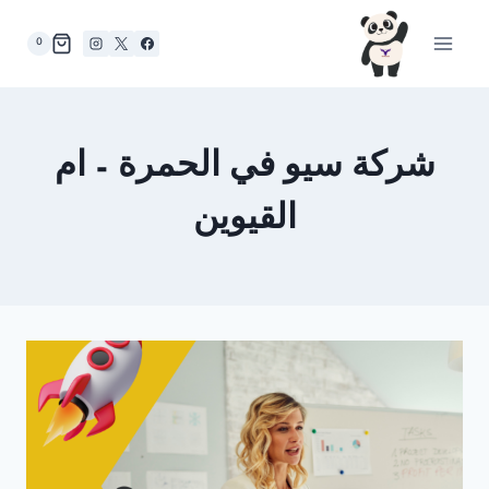
لتجاوز
لى
0
لمحتوى
شركة سيو في الحمرة – ام
القيوين