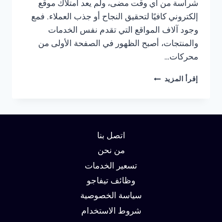
شراسة من أي وقت مضى، ولم يعد امتلاك موقع
إلكتروني كافيًا لتحقيق النجاح أو جذب العملاء. فمع
وجود آلاف المواقع التي تقدم نفس الخدمات
والمنتجات، أصبح الظهور في الصفحة الأولى من
محركات…
شركة
إقرأ المزيد
سيو
في
ام
القيوين
:
اتصل بنا
دليلك
لتحقيق
من نحن
الصدارة
تسعير الخدمات
في
وظائف تيفاجو
نتائج
البحث
سياسة الخصوصية
وزيادة
شروط الاستخدام
العملاء