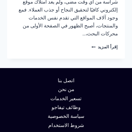
شراسة من أي وقت مضى، ولم يعد امتلاك موقع
إلكتروني كافيًا لتحقيق النجاح أو جذب العملاء. فمع
وجود آلاف المواقع التي تقدم نفس الخدمات
والمنتجات، أصبح الظهور في الصفحة الأولى من
محركات البحث،…
شركة
إقرأ المزيد
سيو
في
الجيزة
:
دليلك
اتصل بنا
لتحقيق
الصدارة
من نحن
في
تسعير الخدمات
نتائج
وظائف تيفاجو
البحث
وزيادة
سياسة الخصوصية
العملاء
شروط الاستخدام