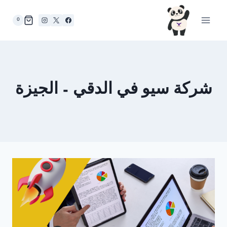
لتجاوز
لى
0
لمحتوى
شركة سيو في الدقي – الجيزة