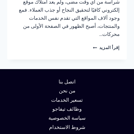
شراسة من أي وقت مضى، ولم يعد امتلاك موقع
إلكتروني كافيًا لتحقيق النجاح أو جذب العملاء. فمع
وجود آلاف المواقع التي تقدم نفس الخدمات
والمنتجات، أصبح الظهور في الصفحة الأولى من
محركات…
شركة
إقرأ المزيد
سيو
في
راس
الخيمة
:
اتصل بنا
دليلك
لتحقيق
من نحن
الصدارة
تسعير الخدمات
في
وظائف تيفاجو
نتائج
البحث
سياسة الخصوصية
وزيادة
شروط الاستخدام
العملاء