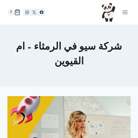
لتجاوز
لى
0
لمحتوى
شركة سيو في الرمثاء – ام
القيوين