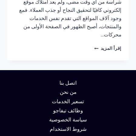
شراسة من أي وقت مضى، ولم يعد امتلاك موقع
إلكتروني كافيًا لتحقيق النجاح أو جذب العملاء. فمع
وجود آلاف المواقع التي تقدم نفس الخدمات
والمنتجات، أصبح الظهور في الصفحة الأولى من
محركات…
شركة
إقرأ المزيد
سيو
في
ام
القيوين
:
اتصل بنا
دليلك
لتحقيق
من نحن
الصدارة
تسعير الخدمات
في
وظائف تيفاجو
نتائج
البحث
سياسة الخصوصية
وزيادة
شروط الاستخدام
العملاء