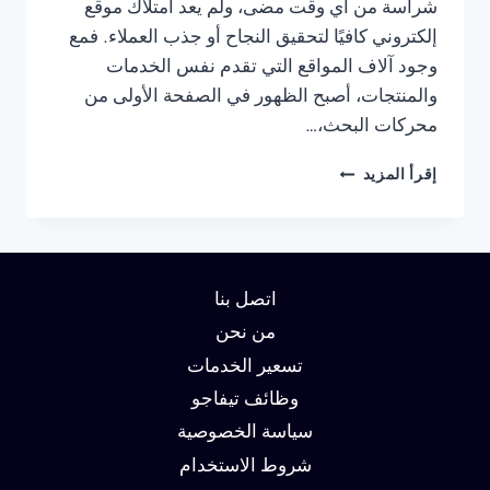
شراسة من أي وقت مضى، ولم يعد امتلاك موقع
إلكتروني كافيًا لتحقيق النجاح أو جذب العملاء. فمع
وجود آلاف المواقع التي تقدم نفس الخدمات
والمنتجات، أصبح الظهور في الصفحة الأولى من
محركات البحث،…
شركة
إقرأ المزيد
سيو
في
عجمان
:
دليلك
اتصل بنا
لتحقيق
الصدارة
من نحن
في
تسعير الخدمات
نتائج
وظائف تيفاجو
البحث
وزيادة
سياسة الخصوصية
العملاء
شروط الاستخدام