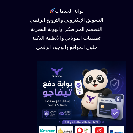
بوابة الخدمات
التسويق الإلكتروني والترويج الرقمي
التصميم الجرافيكي والهوية البصرية
تطبيقات الموبايل والأنظمة الذكية
حلول المواقع والوجود الرقمي