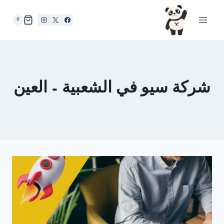
لتجاوز
لى
0
لمحتوى
شركة سيو في الشعبية – العين