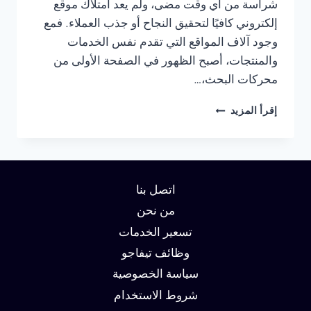
شراسة من أي وقت مضى، ولم يعد امتلاك موقع
إلكتروني كافيًا لتحقيق النجاح أو جذب العملاء. فمع
وجود آلاف المواقع التي تقدم نفس الخدمات
والمنتجات، أصبح الظهور في الصفحة الأولى من
محركات البحث،…
شركة
إقرأ المزيد
سيو
في
العين:
دليلك
لتحقيق
اتصل بنا
الصدارة
في
من نحن
نتائج
تسعير الخدمات
البحث
وظائف تيفاجو
وزيادة
العملاء
سياسة الخصوصية
شروط الاستخدام