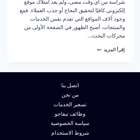
شراسة من أي وقت مضى، ولم يعد امتلاك موقع
إلكتروني كافيًا لتحقيق النجاح أو جذب العملاء. فمع
وجود آلاف المواقع التي تقدم نفس الخدمات
والمنتجات، أصبح الظهور في الصفحة الأولى من
محركات البحث،…
شركة
إقرأ المزيد
سيو
في
الفجيرة
:
دليلك
اتصل بنا
لتحقيق
الصدارة
من نحن
في
تسعير الخدمات
نتائج
وظائف تيفاجو
البحث
وزيادة
سياسة الخصوصية
العملاء
شروط الاستخدام