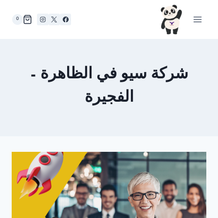
لتجاوز
لى
0
لمحتوى
شركة سيو في الظاهرة –
الفجيرة