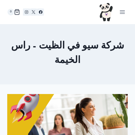
لتجاوز
لى
0
لمحتوى
شركة سيو في الظيت – راس
الخيمة