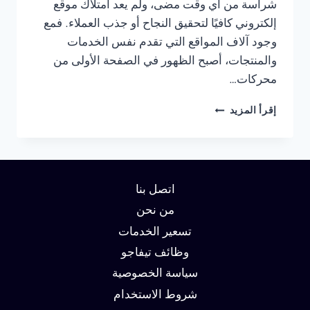
شراسة من أي وقت مضى، ولم يعد امتلاك موقع
إلكتروني كافيًا لتحقيق النجاح أو جذب العملاء. فمع
وجود آلاف المواقع التي تقدم نفس الخدمات
والمنتجات، أصبح الظهور في الصفحة الأولى من
محركات…
شركة
إقرأ المزيد
سيو
في
راس
الخيمة
:
اتصل بنا
دليلك
لتحقيق
من نحن
الصدارة
تسعير الخدمات
في
وظائف تيفاجو
نتائج
البحث
سياسة الخصوصية
وزيادة
شروط الاستخدام
العملاء