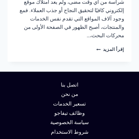
شراسة من أي وقت مضى، ولم يعد امتلاك موقع
إلكتروني كافيًا لتحقيق النجاح أو جذب العملاء. فمع
وجود آلاف المواقع التي تقدم نفس الخدمات
والمنتجات، أصبح الظهور في الصفحة الأولى من
محركات البحث،…
شركة
إقرأ المزيد
سيو
في
الجيزة
:
دليلك
اتصل بنا
لتحقيق
الصدارة
من نحن
في
تسعير الخدمات
نتائج
وظائف تيفاجو
البحث
وزيادة
سياسة الخصوصية
العملاء
شروط الاستخدام