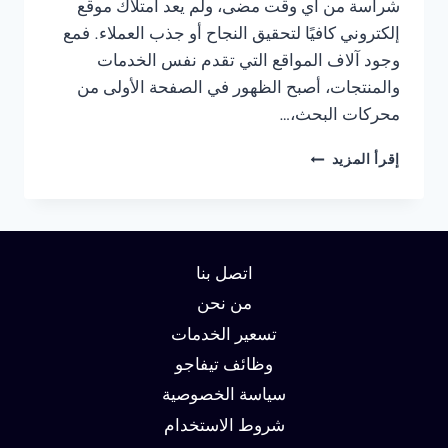
شراسة من أي وقت مضى، ولم يعد امتلاك موقع
إلكتروني كافيًا لتحقيق النجاح أو جذب العملاء. فمع
وجود آلاف المواقع التي تقدم نفس الخدمات
والمنتجات، أصبح الظهور في الصفحة الأولى من
محركات البحث،…
شركة
إقرأ المزيد
سيو
في
الفجيرة
:
دليلك
اتصل بنا
لتحقيق
الصدارة
من نحن
في
تسعير الخدمات
نتائج
وظائف تيفاجو
البحث
وزيادة
سياسة الخصوصية
العملاء
شروط الاستخدام