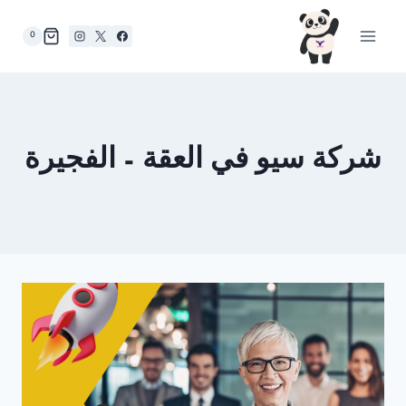
لتجاوز
لى
0
لمحتوى
شركة سيو في العقة – الفجيرة