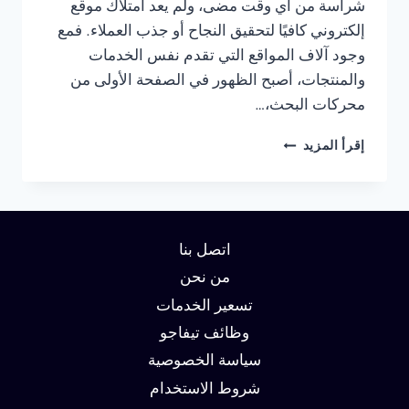
شراسة من أي وقت مضى، ولم يعد امتلاك موقع
إلكتروني كافيًا لتحقيق النجاح أو جذب العملاء. فمع
وجود آلاف المواقع التي تقدم نفس الخدمات
والمنتجات، أصبح الظهور في الصفحة الأولى من
محركات البحث،…
شركة
إقرأ المزيد
سيو
في
الجيزة
:
دليلك
اتصل بنا
لتحقيق
الصدارة
من نحن
في
تسعير الخدمات
نتائج
وظائف تيفاجو
البحث
وزيادة
سياسة الخصوصية
العملاء
شروط الاستخدام