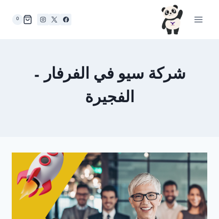
لتجاوز
لى
0
لمحتوى
شركة سيو في الفرفار –
الفجيرة