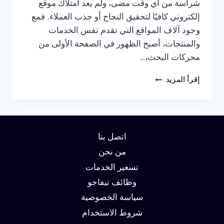
شراسة من أي وقت مضى، ولم يعد امتلاك موقع
إلكتروني كافيًا لتحقيق النجاح أو جذب العملاء. فمع
وجود آلاف المواقع التي تقدم نفس الخدمات
والمنتجات، أصبح الظهور في الصفحة الأولى من
محركات البحث،…
شركة
إقرأ المزيد
سيو
في
الفجيرة
:
دليلك
اتصل بنا
لتحقيق
الصدارة
من نحن
في
تسعير الخدمات
نتائج
وظائف تيفاجو
البحث
وزيادة
سياسة الخصوصية
العملاء
شروط الاستخدام