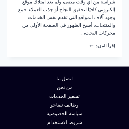
شراسة من أي وقت مضى، ولم يعد امتلاك موقع
إلكتروني كافيًا لتحقيق النجاح أو جذب العملاء. فمع
وجود آلاف المواقع التي تقدم نفس الخدمات
والمنتجات، أصبح الظهور في الصفحة الأولى من
محركات البحث،…
شركة
إقرأ المزيد
سيو
في
مصر
:
دليلك
اتصل بنا
لتحقيق
الصدارة
من نحن
في
تسعير الخدمات
نتائج
وظائف تيفاجو
البحث
وزيادة
سياسة الخصوصية
العملاء
شروط الاستخدام