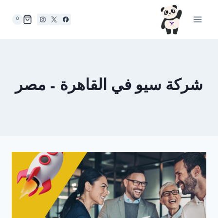
لتجاوز
لى
0
لمحتوى
شركة سيو في القاهرة – مصر