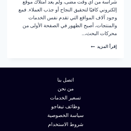
شراسة من أي وقت مضى، ولم يعد امتلاك موقع
إلكتروني كافيًا لتحقيق النجاح أو جذب العملاء. فمع
وجود آلاف المواقع التي تقدم نفس الخدمات
والمنتجات، أصبح الظهور في الصفحة الأولى من
محركات البحث،…
شركة
إقرأ المزيد
سيو
في
العين:
دليلك
لتحقيق
اتصل بنا
الصدارة
في
من نحن
نتائج
تسعير الخدمات
البحث
وظائف تيفاجو
وزيادة
العملاء
سياسة الخصوصية
شروط الاستخدام