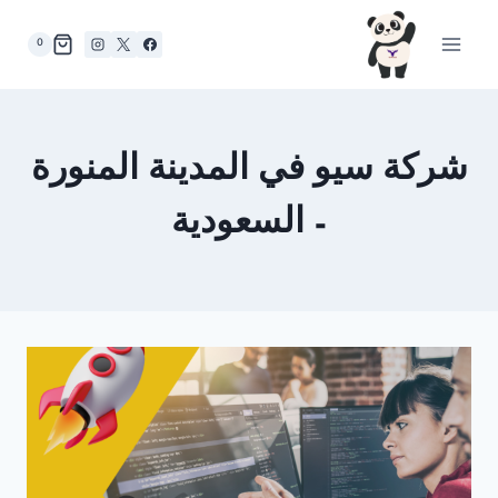
لتجاوز
لى
0
لمحتوى
شركة سيو في المدينة المنورة
– السعودية