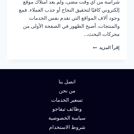
شراسة من أي وقت مضى، ولم يعد امتلاك موقع
إلكتروني كافيًا لتحقيق النجاح أو جذب العملاء. فمع
وجود آلاف المواقع التي تقدم نفس الخدمات
والمنتجات، أصبح الظهور في الصفحة الأولى من
محركات البحث،…
شركة
إقرأ المزيد
سيو
في
السعودية
:
دليلك
اتصل بنا
لتحقيق
الصدارة
من نحن
في
تسعير الخدمات
نتائج
وظائف تيفاجو
البحث
وزيادة
سياسة الخصوصية
العملاء
شروط الاستخدام