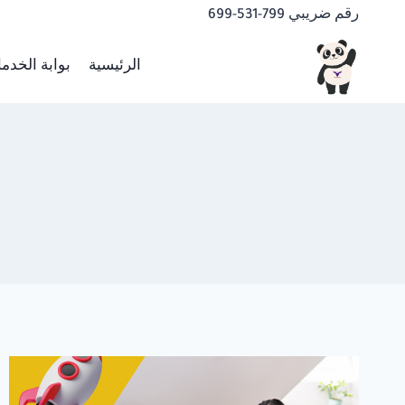
لتجاوز
رقم ضريبي 799-531-699
لى
لمحتوى
الرئيسية
بوابة الخدم