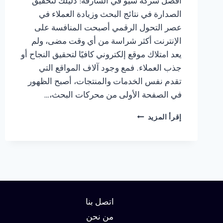
أفضل شركة سيو في الشارقة: دليلك لتحقيق
الصدارة في نتائج البحث وزيادة العملاء في
عصر التحول الرقمي أصبحت المنافسة على
الإنترنت أكثر شراسة من أي وقت مضى، ولم
يعد امتلاك موقع إلكتروني كافيًا لتحقيق النجاح أو
جذب العملاء. فمع وجود آلاف المواقع التي
تقدم نفس الخدمات والمنتجات، أصبح الظهور
في الصفحة الأولى من محركات البحث،…
شركة
إقرأ المزيد
سيو
في
الشارقة
:
دليلك
لتحقيق
الصدارة
في
اتصل بنا
نتائج
من نحن
البحث