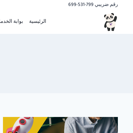
لتجاوز
رقم ضريبي 799-531-699
لى
لمحتوى
الرئيسية
بوابة الخدم