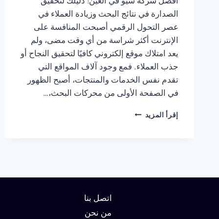
أفضل شركة سيو في العين: دليلك لتحقيق
الصدارة في نتائج البحث وزيادة العملاء في
عصر التحول الرقمي أصبحت المنافسة على
الإنترنت أكثر شراسة من أي وقت مضى، ولم
يعد امتلاك موقع إلكتروني كافيًا لتحقيق النجاح أو
جذب العملاء. فمع وجود آلاف المواقع التي
تقدم نفس الخدمات والمنتجات، أصبح الظهور
في الصفحة الأولى من محركات البحث،…
شركة
إقرأ المزيد
سيو
في
العين:
دليلك
لتحقيق
الصدارة
في
نتائج
اتصل بنا
البحث
من نحن
وزيادة