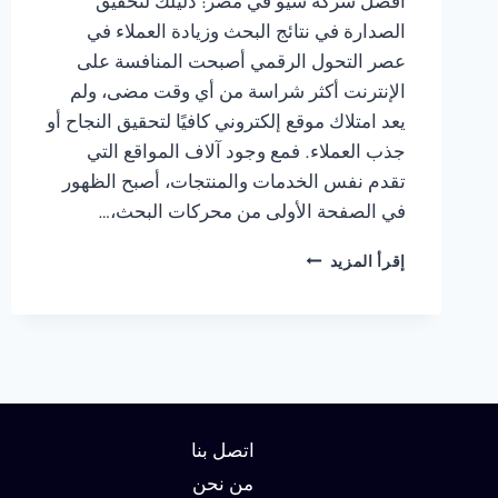
أفضل شركة سيو في مصر: دليلك لتحقيق
الصدارة في نتائج البحث وزيادة العملاء في
عصر التحول الرقمي أصبحت المنافسة على
الإنترنت أكثر شراسة من أي وقت مضى، ولم
يعد امتلاك موقع إلكتروني كافيًا لتحقيق النجاح أو
جذب العملاء. فمع وجود آلاف المواقع التي
تقدم نفس الخدمات والمنتجات، أصبح الظهور
في الصفحة الأولى من محركات البحث،…
شركة
إقرأ المزيد
سيو
في
مصر
:
دليلك
لتحقيق
الصدارة
في
اتصل بنا
نتائج
من نحن
البحث