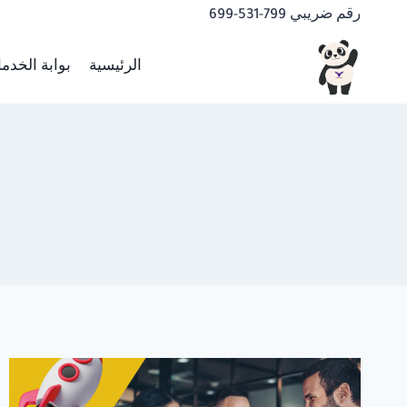
لتجاوز
رقم ضريبي 799-531-699
لى
لمحتوى
الرئيسية
بوابة الخدم