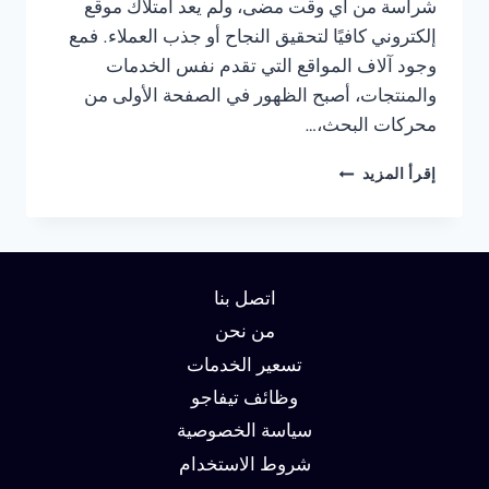
شراسة من أي وقت مضى، ولم يعد امتلاك موقع
إلكتروني كافيًا لتحقيق النجاح أو جذب العملاء. فمع
وجود آلاف المواقع التي تقدم نفس الخدمات
والمنتجات، أصبح الظهور في الصفحة الأولى من
محركات البحث،…
شركة
إقرأ المزيد
سيو
في
الجيزة
:
دليلك
اتصل بنا
لتحقيق
الصدارة
من نحن
في
تسعير الخدمات
نتائج
وظائف تيفاجو
البحث
وزيادة
سياسة الخصوصية
العملاء
شروط الاستخدام