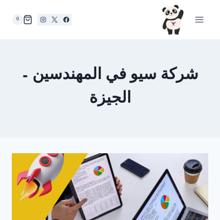
لتجاوز
لى
0
لمحتوى
شركة سيو في المهندسين –
الجيزة