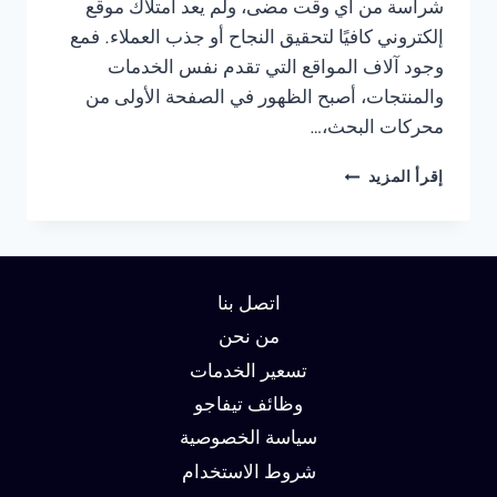
شراسة من أي وقت مضى، ولم يعد امتلاك موقع
إلكتروني كافيًا لتحقيق النجاح أو جذب العملاء. فمع
وجود آلاف المواقع التي تقدم نفس الخدمات
والمنتجات، أصبح الظهور في الصفحة الأولى من
محركات البحث،…
شركة
إقرأ المزيد
سيو
في
العين:
دليلك
لتحقيق
اتصل بنا
الصدارة
في
من نحن
نتائج
تسعير الخدمات
البحث
وظائف تيفاجو
وزيادة
العملاء
سياسة الخصوصية
شروط الاستخدام