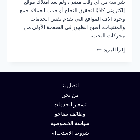
شراسة من أي وقت مضى، ولم يعد امتلاك موقع
إلكتروني كافيًا لتحقيق النجاح أو جذب العملاء. فمع
وجود آلاف المواقع التي تقدم نفس الخدمات
والمنتجات، أصبح الظهور في الصفحة الأولى من
محركات البحث،…
شركة
إقرأ المزيد
سيو
في
مصر
:
دليلك
اتصل بنا
لتحقيق
الصدارة
من نحن
في
تسعير الخدمات
نتائج
وظائف تيفاجو
البحث
وزيادة
سياسة الخصوصية
العملاء
شروط الاستخدام