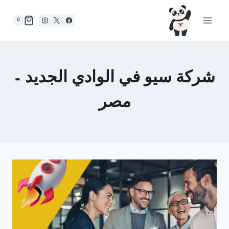
لتجاوز
لى
0
لمحتوى
شركة سيو في الوادي الجديد –
مصر