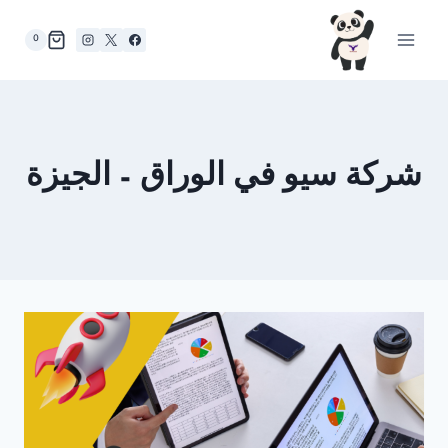
لتجاوز
لى
0
لمحتوى
شركة سيو في الوراق – الجيزة