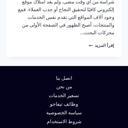
شراسة من أي وقت مضى، ولم يعد امتلاك موقع
إلكتروني كافيًا لتحقيق النجاح أو جذب العملاء. فمع
وجود آلاف المواقع التي تقدم نفس الخدمات
والمنتجات، أصبح الظهور في الصفحة الأولى من
محركات البحث،…
شركة
إقرأ المزيد
سيو
في
الجيزة
:
دليلك
اتصل بنا
لتحقيق
الصدارة
من نحن
في
تسعير الخدمات
نتائج
وظائف تيفاجو
البحث
وزيادة
سياسة الخصوصية
العملاء
شروط الاستخدام