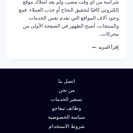
شراسة من أي وقت مضى، ولم يعد امتلاك موقع
إلكتروني كافيًا لتحقيق النجاح أو جذب العملاء. فمع
وجود آلاف المواقع التي تقدم نفس الخدمات
والمنتجات، أصبح الظهور في الصفحة الأولى من
محركات…
شركة
إقرأ المزيد
سيو
في
راس
الخيمة
:
اتصل بنا
دليلك
لتحقيق
من نحن
الصدارة
تسعير الخدمات
في
وظائف تيفاجو
نتائج
البحث
سياسة الخصوصية
وزيادة
شروط الاستخدام
العملاء