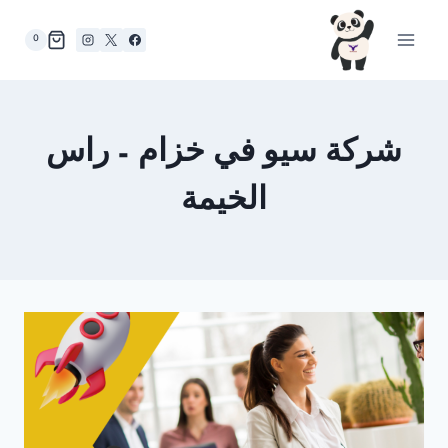
لتجاوز
لى
0
لمحتوى
شركة سيو في خزام – راس
الخيمة