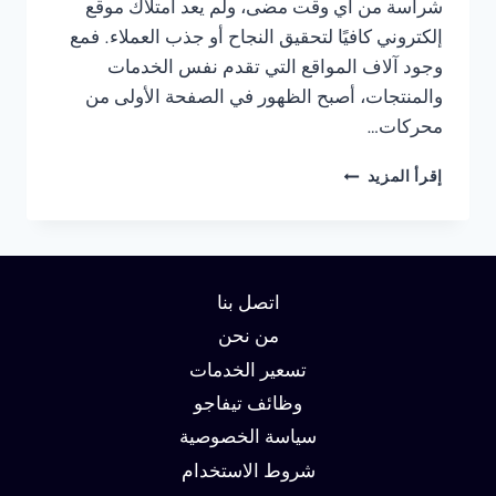
شراسة من أي وقت مضى، ولم يعد امتلاك موقع
إلكتروني كافيًا لتحقيق النجاح أو جذب العملاء. فمع
وجود آلاف المواقع التي تقدم نفس الخدمات
والمنتجات، أصبح الظهور في الصفحة الأولى من
محركات…
شركة
إقرأ المزيد
سيو
في
راس
الخيمة
:
اتصل بنا
دليلك
لتحقيق
من نحن
الصدارة
تسعير الخدمات
في
وظائف تيفاجو
نتائج
البحث
سياسة الخصوصية
وزيادة
شروط الاستخدام
العملاء