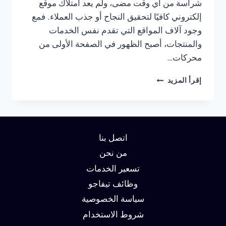
شراسة من أي وقت مضى، ولم يعد امتلاك موقع
إلكتروني كافيًا لتحقيق النجاح أو جذب العملاء. فمع
وجود آلاف المواقع التي تقدم نفس الخدمات
والمنتجات، أصبح الظهور في الصفحة الأولى من
محركات…
شركة
إقرأ المزيد
سيو
في
راس
الخيمة
:
اتصل بنا
دليلك
لتحقيق
من نحن
الصدارة
تسعير الخدمات
في
وظائف تيفاجو
نتائج
البحث
سياسة الخصوصية
وزيادة
شروط الاستخدام
العملاء