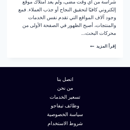
شراسة من أي وقت مضى، ولم يعد امتلاك موقع
إلكتروني كافيًا لتحقيق النجاح أو جذب العملاء. فمع
وجود آلاف المواقع التي تقدم نفس الخدمات
والمنتجات، أصبح الظهور في الصفحة الأولى من
محركات البحث،…
شركة
إقرأ المزيد
سيو
في
مصر
:
دليلك
اتصل بنا
لتحقيق
الصدارة
من نحن
في
تسعير الخدمات
نتائج
وظائف تيفاجو
البحث
وزيادة
سياسة الخصوصية
العملاء
شروط الاستخدام