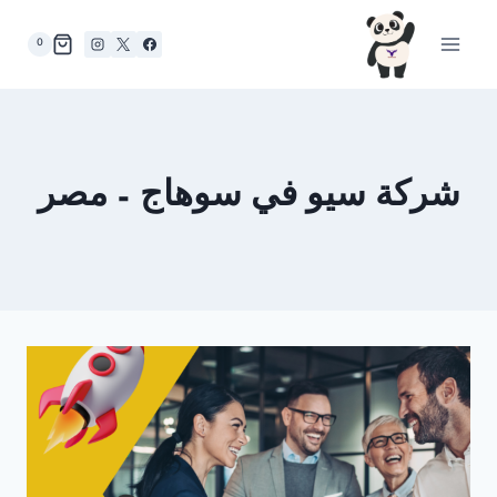
لتجاوز
لى
0
لمحتوى
شركة سيو في سوهاج – مصر