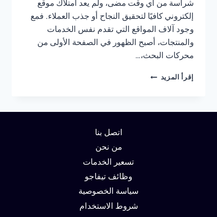
شراسة من أي وقت مضى، ولم يعد امتلاك موقع
إلكتروني كافيًا لتحقيق النجاح أو جذب العملاء. فمع
وجود آلاف المواقع التي تقدم نفس الخدمات
والمنتجات، أصبح الظهور في الصفحة الأولى من
محركات البحث،…
شركة
إقرأ المزيد
سيو
في
السعودية
:
دليلك
اتصل بنا
لتحقيق
الصدارة
من نحن
في
تسعير الخدمات
نتائج
وظائف تيفاجو
البحث
وزيادة
سياسة الخصوصية
العملاء
شروط الاستخدام