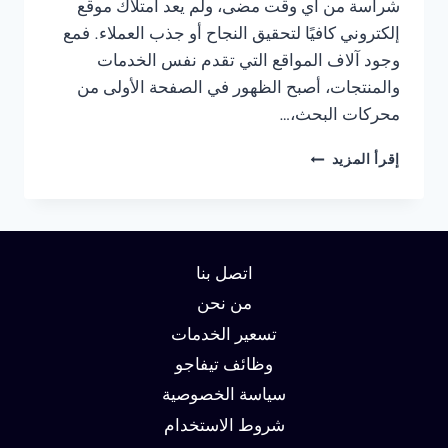
شراسة من أي وقت مضى، ولم يعد امتلاك موقع
إلكتروني كافيًا لتحقيق النجاح أو جذب العملاء. فمع
وجود آلاف المواقع التي تقدم نفس الخدمات
والمنتجات، أصبح الظهور في الصفحة الأولى من
محركات البحث،…
شركة
إقرأ المزيد
سيو
في
الفجيرة
:
دليلك
اتصل بنا
لتحقيق
الصدارة
من نحن
في
تسعير الخدمات
نتائج
وظائف تيفاجو
البحث
وزيادة
سياسة الخصوصية
العملاء
شروط الاستخدام