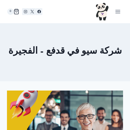
لتجاوز
لى
0
لمحتوى
شركة سيو في قدفع – الفجيرة