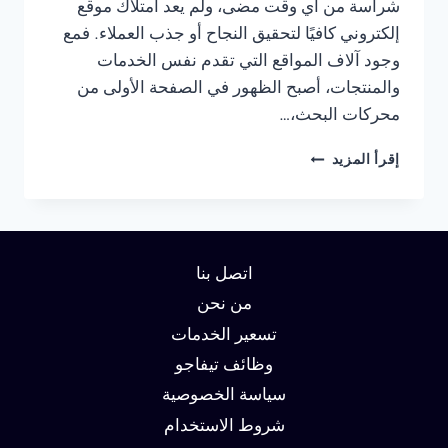
شراسة من أي وقت مضى، ولم يعد امتلاك موقع
إلكتروني كافيًا لتحقيق النجاح أو جذب العملاء. فمع
وجود آلاف المواقع التي تقدم نفس الخدمات
والمنتجات، أصبح الظهور في الصفحة الأولى من
محركات البحث،…
شركة
إقرأ المزيد
سيو
في
الجيزة
:
دليلك
اتصل بنا
لتحقيق
الصدارة
من نحن
في
تسعير الخدمات
نتائج
وظائف تيفاجو
البحث
وزيادة
سياسة الخصوصية
العملاء
شروط الاستخدام