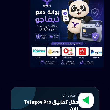
تطبيق تيفاجو
حمّل تطبيق Tefagoo Pro
الآن