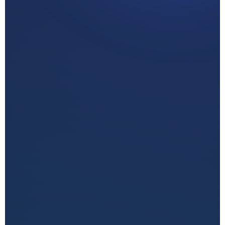
زيارة القسم
اطلب خطة تسويق