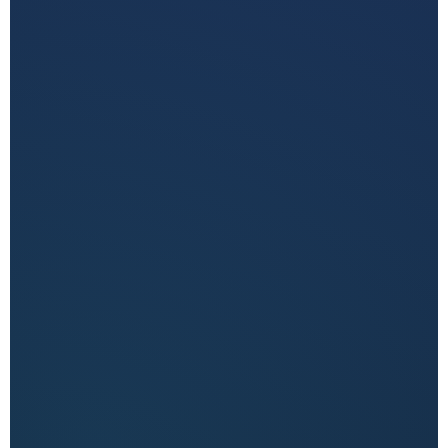
حلول المواقع والوجود الرقمي
تصميم، تطوير، تشغيل، تأمين، وصيانة وجودك الرقمي من
البداية للنمو.