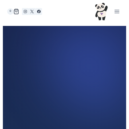
0
وجودك
الرقمي