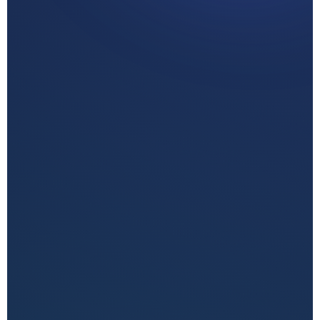
زيارة القسم
اطلب استشارة