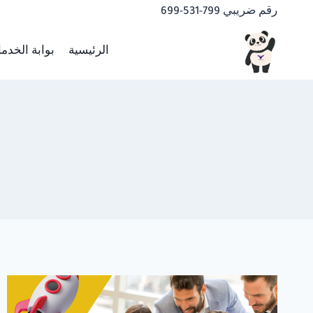
لتجاوز
رقم ضريبي 799-531-699
لى
لمحتوى
الرئيسية
بوابة الخدم