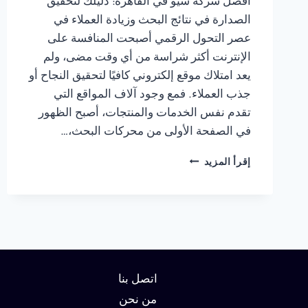
أفضل شركة سيو في القاهرة: دليلك لتحقيق
الصدارة في نتائج البحث وزيادة العملاء في
عصر التحول الرقمي أصبحت المنافسة على
الإنترنت أكثر شراسة من أي وقت مضى، ولم
يعد امتلاك موقع إلكتروني كافيًا لتحقيق النجاح أو
جذب العملاء. فمع وجود آلاف المواقع التي
تقدم نفس الخدمات والمنتجات، أصبح الظهور
في الصفحة الأولى من محركات البحث،…
شركة
إقرأ المزيد
سيو
في
القاهرة
:
دليلك
لتحقيق
الصدارة
في
اتصل بنا
نتائج
من نحن
البحث