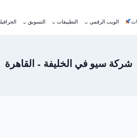
ات
الويب الرقمي
التطبيقات
التسويق
الجرافي
شركة سيو في الخليفة – القاهرة