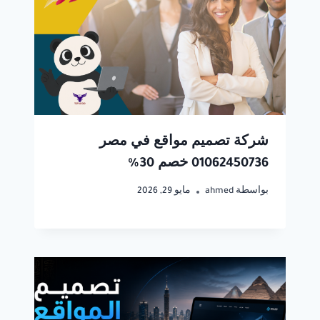
شركة تصميم مواقع في مصر
01062450736 خصم 30%
بواسطة
ahmed
مايو 29, 2026