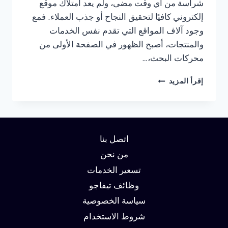
شراسة من أي وقت مضى، ولم يعد امتلاك موقع
إلكتروني كافيًا لتحقيق النجاح أو جذب العملاء. فمع
وجود آلاف المواقع التي تقدم نفس الخدمات
والمنتجات، أصبح الظهور في الصفحة الأولى من
محركات البحث،…
شركة
إقرأ المزيد
سيو
في
القاهرة
:
دليلك
اتصل بنا
لتحقيق
الصدارة
من نحن
في
تسعير الخدمات
نتائج
وظائف تيفاجو
البحث
وزيادة
سياسة الخصوصية
العملاء
شروط الاستخدام