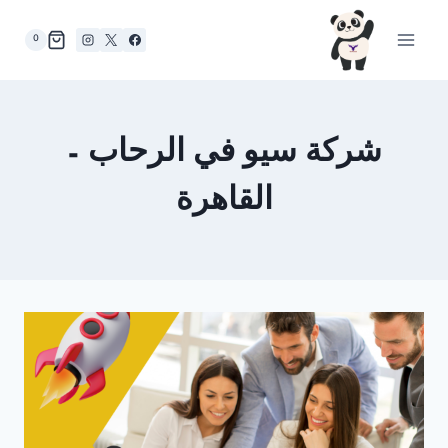
لتجاوز
لى
0
لمحتوى
شركة سيو في الرحاب –
القاهرة